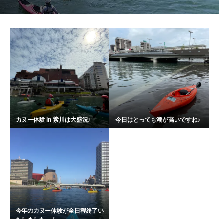
カヌー体験 in 紫川は大盛況♪
今日はとっても潮が高いですね♪
今年のカヌー体験が全日程終了い