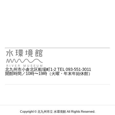
北九州市小倉北区船場町1-2 TEL 093-551-3011
開館時間／10時〜19時（火曜・年末年始休館）
Copyright © 北九州市立 水環境館 All Rights Reserved.