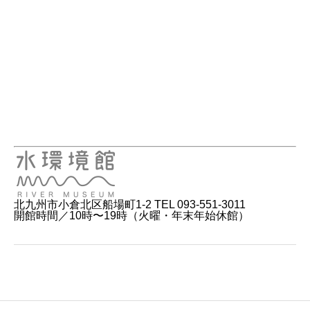
北九州市小倉北区船場町1-2 TEL 093-551-3011
開館時間／10時〜19時（火曜・年末年始休館）