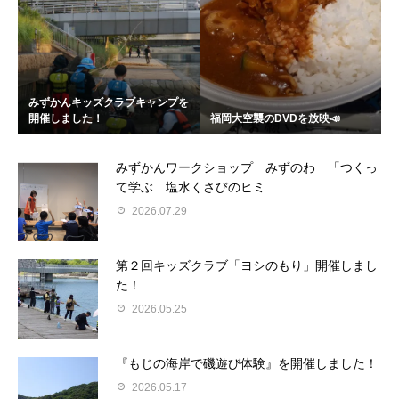
みずかんキッズクラブキャンプを
開催しました！
福岡大空襲のDVDを放映📣
みずかんワークショップ みずのわ 「つくっ
て学ぶ 塩水くさびのヒミ...
2026.07.29
第２回キッズクラブ「ヨシのもり」開催しまし
た！
2026.05.25
『もじの海岸で磯遊び体験』を開催しました！
2026.05.17