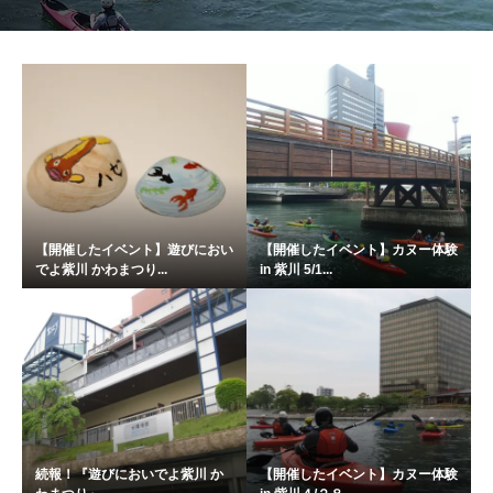
【開催したイベント】遊びにおい
【開催したイベント】カヌー体験
でよ紫川 かわまつり...
in 紫川 5/1...
続報！『遊びにおいでよ紫川 か
【開催したイベント】カヌー体験