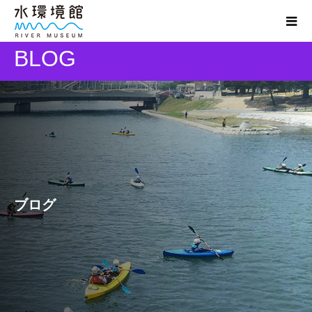
BLOG
ブログ