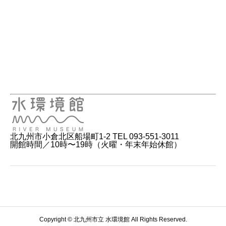
北九州市小倉北区船場町1-2 TEL 093-551-3011
開館時間／10時〜19時（火曜・年末年始休館）
Copyright © 北九州市立 水環境館 All Rights Reserved.