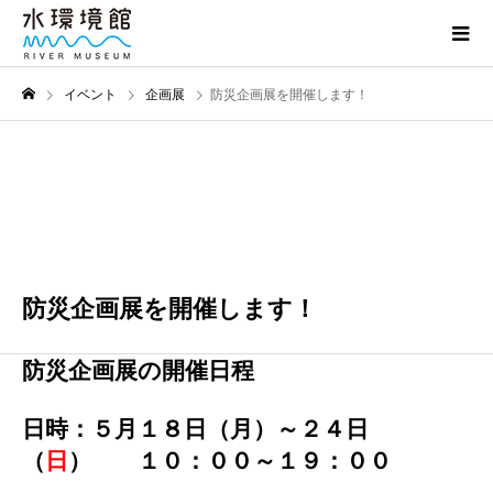
イベント
企画展
防災企画展を開催します！
5月
18
2026
防災企画展を開催します！
防災企画展の開催日程
日時：５月１８日（月）～２４日
（
日
） １０：００～１９：００