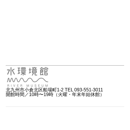
北九州市小倉北区船場町1-2 TEL 093-551-3011
開館時間／10時〜19時（火曜・年末年始休館）