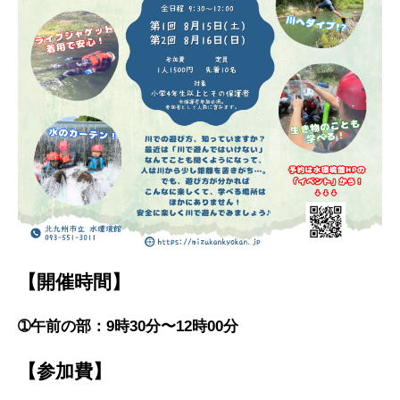
【開催時間】
➀午前の部：9時30分〜12時00分
【参加費】