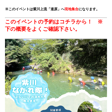
※このイベントは紫川上流「道原」へ
現地集合
になります。
このイベントの予約はコチラから！
※
下の概要をよくご確認下さい。