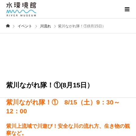
イベント
川流れ
紫川ながれ隊！①(8月15日）
8月
15
2026
紫川ながれ隊！①(8月15日）
紫川ながれ隊！① 8/15（土）9：30～
12：00
紫川上流域で川遊び！安全な川の流れ方、生き物の観
察など。