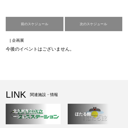
前のスケジュール
次のスケジュール
| 企画展
今後のイベントはございません。
LINK
関連施設・情報
北九州市立ユースステ
ほたる館
ーション