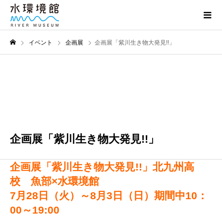
イベント
企画展
企画展「紫川生き物大発見!!」
7月
28
2025
企画展「紫川生き物大発見!!」
企画展「紫川生き物大発見!!」北九州高
校 魚部×水環境館
7
月28日（火）～8
月3
日（日）期間中10：
00～19:00