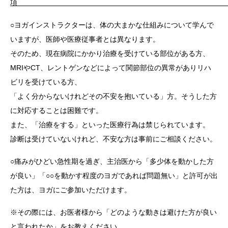
○ヨガインストラクターは、体の大まかな仕組みについて学んで
いますが、医師や医療従事者とは異なります。
そのため、現在病院にかかり治療を受けている部位がある方、
MRIやCT、レントゲンなどによって関節部位の異常がありリハ
ビリを受けている方、
「よく分からないけれどその不安を抱いている」方。そうした方
に対応することは困難です。
また、「治療をする」といった医療行為は禁じられています。
診断は受けていないけれど、不安な方は事前にご相談ください。
○痛みがひどい急性期を過ぎ、主治医から「多少体を動かした方
が良い」「○○を動かす程度のヨガであれば問題無い」と許可が出
た方は、ヨガにご参加いただけます。
※その際には、お医者様から「どのような動きは避けた方が良い
と言われたか」をお教えください。