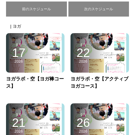
前のスケジュール
次のスケジュール
| ヨガ
8月
8月
17
22
2026
2026
ヨガラボ・空【ヨガ棒コー
ヨガラボ・空【アクティブ
ス】
ヨガコース】
9月
9月
21
26
2026
2026