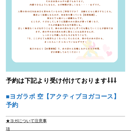
予約は下記より受け付けております⇩⇩⇩
■ヨガラボ 空【アクティブヨガコース】
予約
★ヨガについて注意事