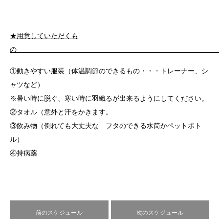
★用意していただくも
①動きやすい服装（体温調節のできるもの・・・トレーナー、シ
ャツなど）
※暑い時に脱ぐ、寒い時に羽織るが出来るようにしてください。
②タオル（意外と汗をかきます。
③飲み物（倒れても大丈夫な フタのできる水筒かペットボト
ル）
④持病薬
前のスケジュール
次のスケジュール