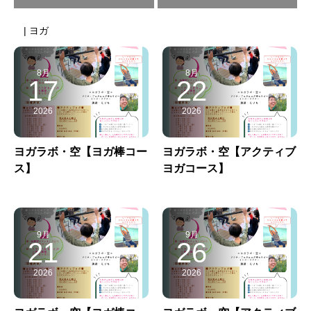
| ヨガ
8月
8月
17
22
2026
2026
ヨガラボ・空【ヨガ棒コー
ヨガラボ・空【アクティブ
ス】
ヨガコース】
9月
9月
21
26
2026
2026