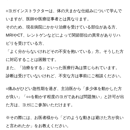
○ヨガインストラクターは、体の大まかな仕組みについて学んで
いますが、医師や医療従事者とは異なります。
そのため、現在病院にかかり治療を受けている部位がある方、
MRIやCT、レントゲンなどによって関節部位の異常がありリハ
ビリを受けている方、
「よく分からないけれどその不安を抱いている」方。そうした方
に対応することは困難です。
また、「治療をする」といった医療行為は禁じられています。
診断は受けていないけれど、不安な方は事前にご相談ください。
○痛みがひどい急性期を過ぎ、主治医から「多少体を動かした方
が良い」「○○を動かす程度のヨガであれば問題無い」と許可が出
た方は、ヨガにご参加いただけます。
※その際には、お医者様から「どのような動きは避けた方が良い
と言われたか」をお教えください。