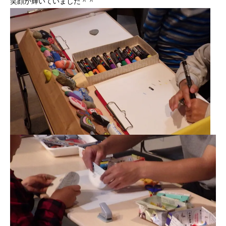
笑顔が輝いていました＾＾