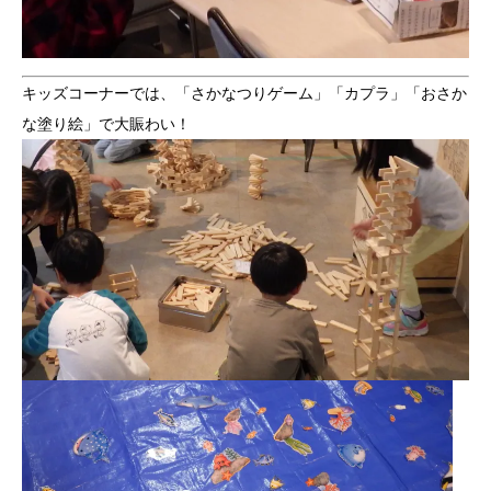
キッズコーナーでは、「さかなつりゲーム」「カプラ」「おさか
な塗り絵」で大賑わい！