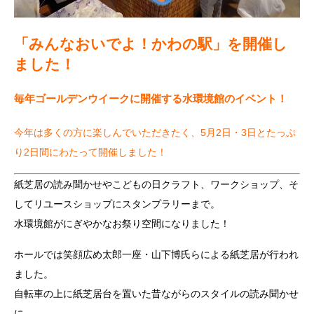
「みんなおいでよ！かわの駅」を開催し
ました！
毎年ゴールデンウイークに開催する水環境館のイベント！
今年は多くの方に楽しんでいただきたく、5月2日・3日とたっぷ
り2日間にわたって開催しました！
紙芝居の読み聞かせやこどもの日クラフト、ワークショップ、そ
してリユースショップにスタンプラリーまで。
水環境館がにぎやかなお祭り空間になりました！
ホールでは笑顔広め太郎一座・山下博氏らによる紙芝居が行われ
ました。
自転車の上に紙芝居台を置いた昔ながらのスタイルの読み聞かせ
に、