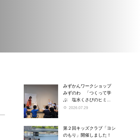
みずかんワークショップ
みずのわ 「つくって学
ぶ 塩水くさびのヒミ...
2026.07.29
第２回キッズクラブ「ヨシ
のもり」開催しました！