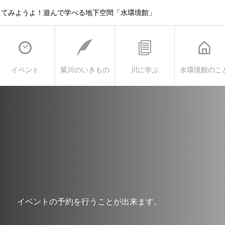
えてみようよ！遊んで学べる地下空間「水環境館」
イベント
紫川のいきもの
川に学ぶ
水環境館のこ
イベントの予約を行うことが出来ます。