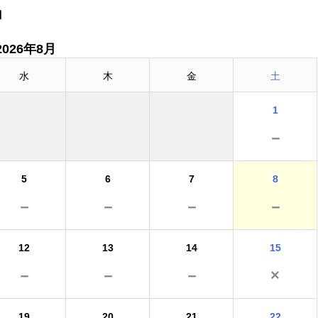
」
2026年8月
水
木
金
土
1
－
5
6
7
8
－
－
－
－
12
13
14
15
－
－
－
×
19
20
21
22