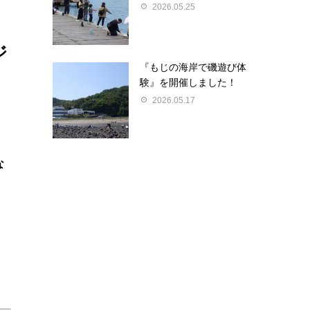
2026.05.25
ジ
『もじの海岸で磯遊び体
験』を開催しました！
2026.05.17
な