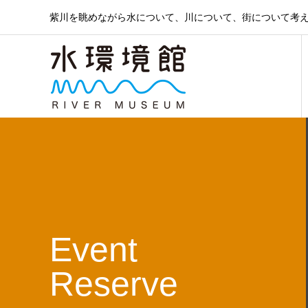
紫川を眺めながら水について、川について、街について考
Event
Reserve