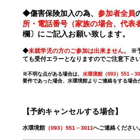
◆傷害保険加入の為、
参加者全員
所・電話番号（家族の場合、代表
欄〕にご記入お願い致します。
◆
未就学児の方のご参加は出来ません。
※
ても受付エラーとなりますのでご注意下さ
※不明な点がある場合は、
水環境館（093）551－30
要件であった場合、水環境館よりご連絡をする場合
【予約キャンセルする場合】
水環境館
（093）551－3011
へご連絡ください