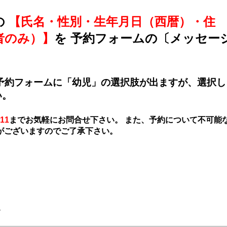
の
【氏名・性別・生年月日（西暦）・住
者のみ）】
を 予約フォームの〔メッセー
予約フォームに「幼児」の選択肢が出ますが、選択し
い。
11
までお気軽にお問合せ下さい。 また、予約について不可能
がございますのでご了承下さい。
。