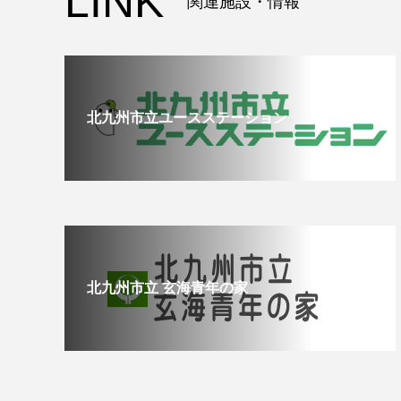
LINK
関連施設・情報
北九州市立ユースステーション
北九州市立 玄海青年の家