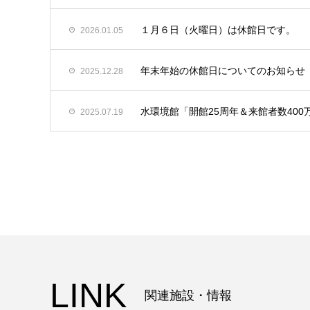
１月６日（火曜日）は休館日です。
2026.01.05
年末年始の休館日についてのお知らせ
2025.12.28
水環境館「開館25周年＆来館者数40
2025.07.19
LINK
関連施設・情報