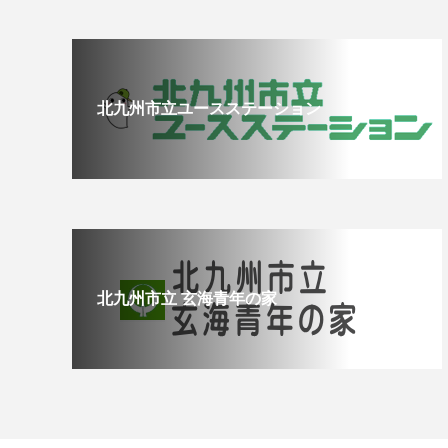
北九州市立ユースステーション
北九州市立 玄海青年の家