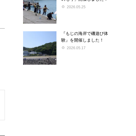
2026.05.25
『もじの海岸で磯遊び体
験』を開催しました！
2026.05.17