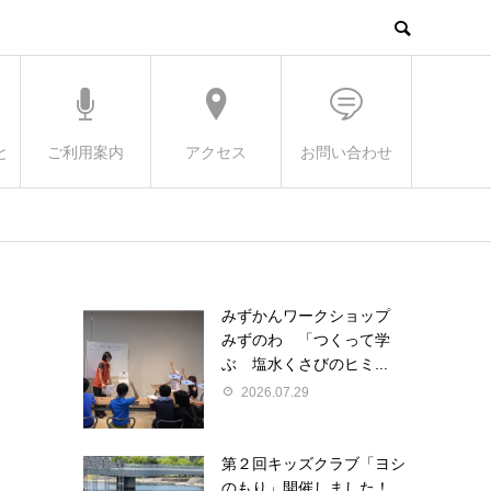
と
ご利用案内
アクセス
お問い合わせ
みずかんワークショップ
みずのわ 「つくって学
ぶ 塩水くさびのヒミ...
2026.07.29
第２回キッズクラブ「ヨシ
のもり」開催しました！