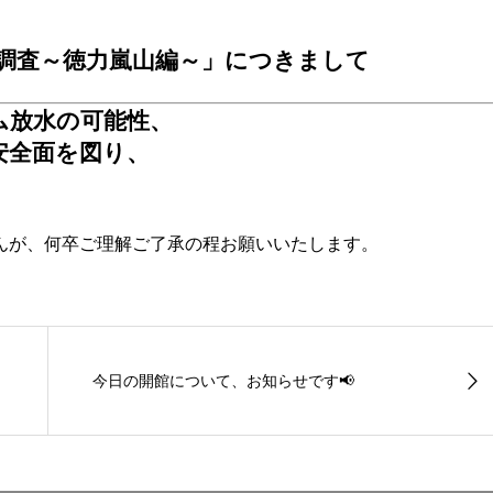
物調査～徳力嵐山編～」につきまして
ム放水の可能性、
安全面を図り、
んが、何卒ご理解ご了承の程お願いいたします。
今日の開館について、お知らせです📢