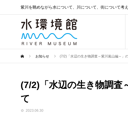
紫川を眺めながら水について、川について、街について考
お知らせ
(7/2)「水辺の生き物調査～紫川嵐山編～」
(7/2)「水辺の生き物調
て
2023.06.30