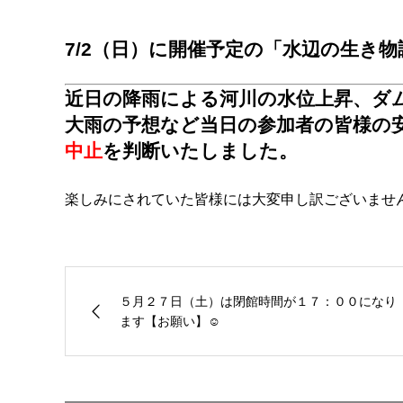
7/2（日）に開催予定の「水辺の生き
近日の降雨による河川の水位上昇、ダ
大雨の予想など当日の参加者の皆様の
中止
を判断いたしました。
楽しみにされていた皆様には大変申し訳ございませ
５月２７日（土）は閉館時間が１７：００になり
ます【お願い】☺