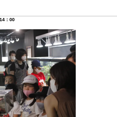
14：00