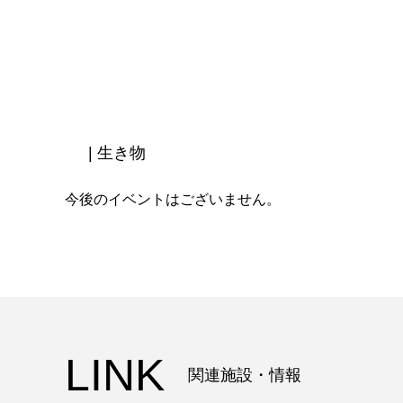
| 生き物
今後のイベントはございません。
LINK
関連施設・情報