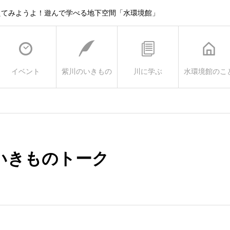
えてみようよ！遊んで学べる地下空間「水環境館」
イベント
紫川のいきもの
川に学ぶ
水環境館のこ
いきものトーク