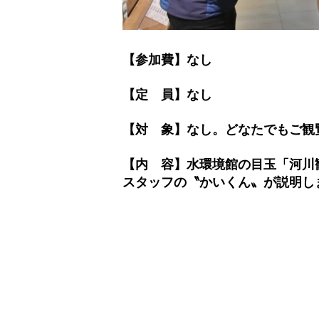
【参加費】なし
【定 員】なし
【対 象】なし。どなたでもご観
【内 容】水環境館の目玉「河川
スタッフの〝かいくん〟が説明し