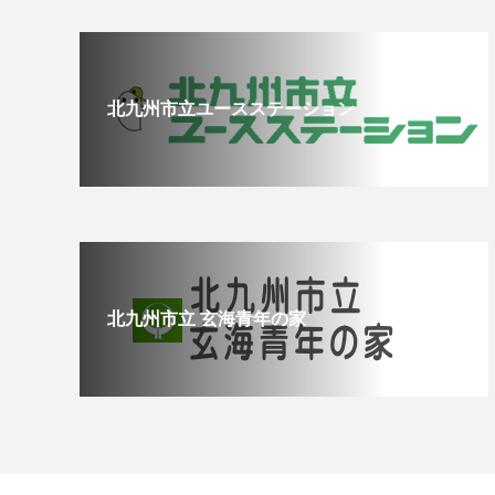
北九州市立ユースステーション
北九州市立 玄海青年の家