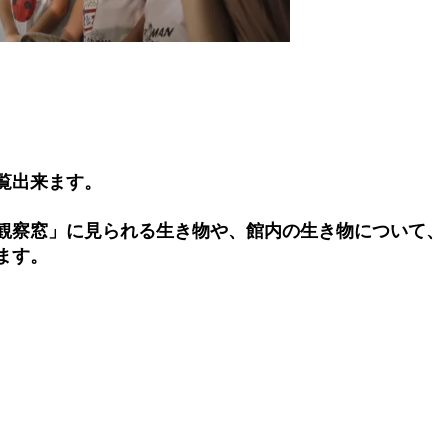
覧出来ます。
観察窓」に見られる生き物や、館内の生き物について、
ます。